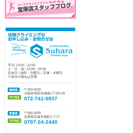
平日/ 13:00～22:00
土・日・祝 / 10:00～20:00
定休日 / 池田：月曜日／宝塚：木曜日
※祝日の場合は営業
〒563-0025
大阪府池田市城南1丁目9-26
072-741-6937
〒665-0835
兵庫県宝塚市旭町1-7-17
0797-24-2440