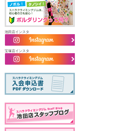
池田店インスタ
宝塚店インスタ