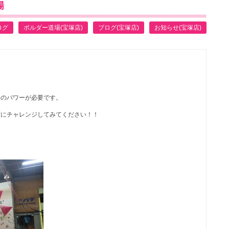
場
ログ
ボルダー道場(宝塚店)
ブログ(宝塚店)
お知らせ(宝塚店)
身のパワーが必要です。
ずにチャレンジしてみてください！！