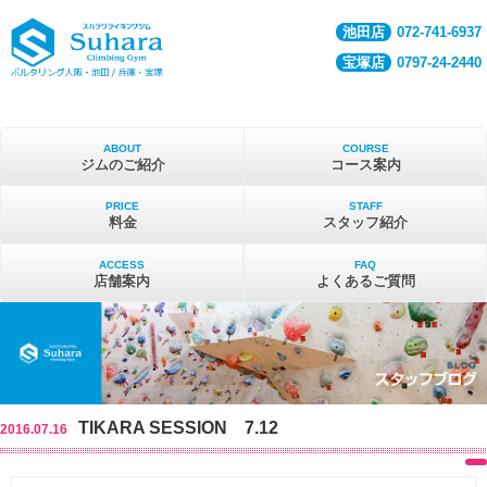
池田店
072-741-6937
宝塚店
0797-24-2440
ABOUT
COURSE
ジムのご紹介
コース案内
PRICE
STAFF
料金
スタッフ紹介
ACCESS
FAQ
店舗案内
よくあるご質問
TIKARA SESSION 7.12
2016.07.16