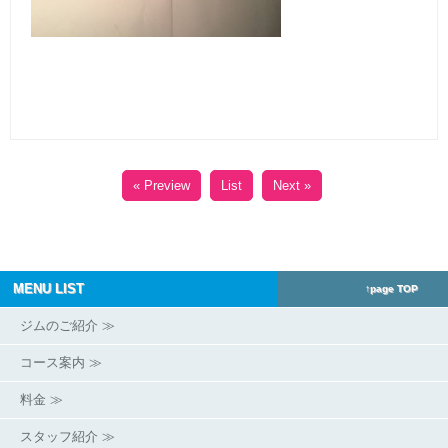
« Preview
List
Next »
MENU LIST
↑page TOP
ジムのご紹介 ≫
コース案内 ≫
料金 ≫
スタッフ紹介 ≫