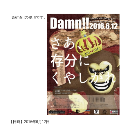
DamN!!
の要項です。
【日時】2016年6月12日