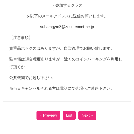
・参加するクラス
を以下のメールアドレスに送信お願いします。
suharagym3@zeus.eonet.ne.jp
【注意事項】
貴重品ボックスはありますが、自己管理でお願い致します。
駐車場は10台程度ありますが、近くのコインパーキングを利用し
て頂くか
公共機関でお越し下さい。
※当日キャンセルされる方は電話にて会場へご連絡下さい。
« Preview
List
Next »