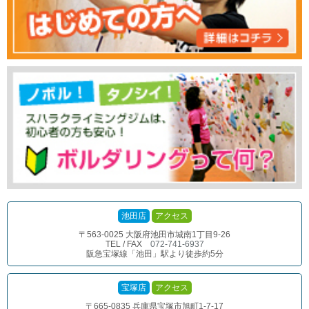
池田店
アクセス
〒563-0025 大阪府池田市城南1丁目9-26
TEL / FAX
072-741-6937
阪急宝塚線「池田」駅より徒歩約5分
宝塚店
アクセス
〒665-0835 兵庫県宝塚市旭町1-7-17