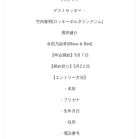
ゲストセッター：
竹内俊明(ロッキーボルダリングジム)
濱田健介
永田乃由李(Rhino & Bird)
【申込開始】5月７日
【締め切り】5月2２日
【エントリー方法】
・名前
・フリガナ
・生年月日
・住所
・電話番号