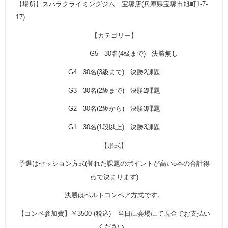
【場所】スハラクライミングジム 宝塚店(兵庫県宝塚市旭町1-7-
17)
【カテゴリー】
G5 30名(4級まで) 決勝無し
G4 30名(3級まで) 決勝2課題
G3 30名(2級まで) 決勝2課題
G2 30名(2級から) 決勝3課題
G1 30名(1段以上) 決勝3課題
【形式】
予選はセッション方式(登れた課題のポイントが高い5本の合計得
点で決まります)
決勝はベルトコンベア方式です。
【コンペ参加費】￥3500-(税込) 当日に会場にて現金でお支払い
ください。