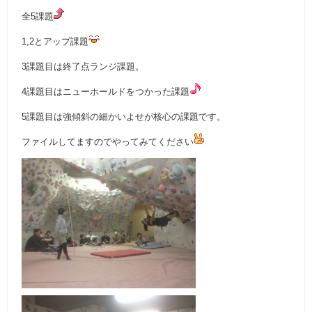
全5課題
1,2とアップ課題
3課題目は終了点ランジ課題。
4課題目はニューホールドをつかった課題
5課題目は強傾斜の細かいよせが核心の課題です。
ファイルしてますのでやってみてください