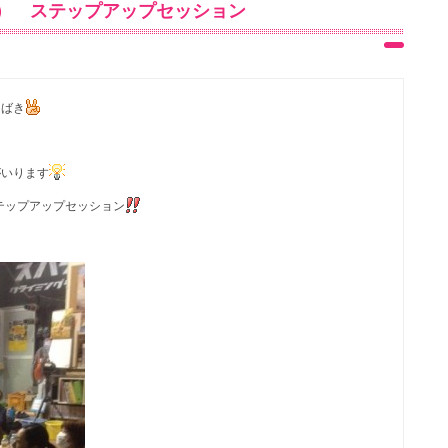
金） ステップアップセッション
さばき
がいります
テップアップセッション