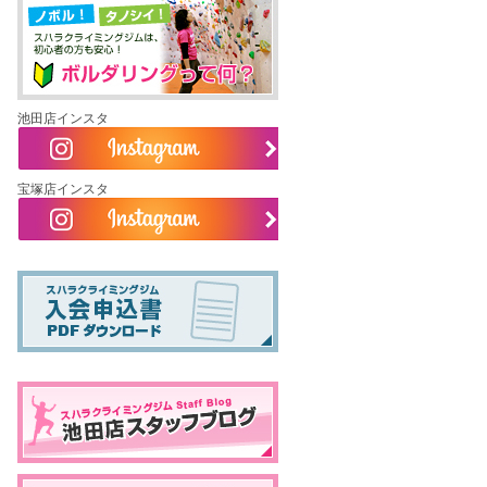
池田店インスタ
宝塚店インスタ