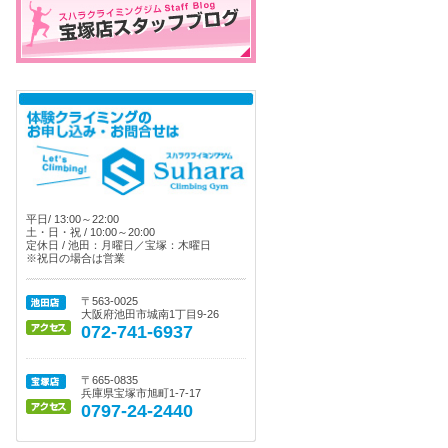
平日/ 13:00～22:00
土・日・祝 / 10:00～20:00
定休日 / 池田：月曜日／宝塚：木曜日
※祝日の場合は営業
〒563-0025
大阪府池田市城南1丁目9-26
072-741-6937
〒665-0835
兵庫県宝塚市旭町1-7-17
0797-24-2440