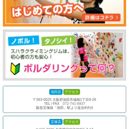
池田店
アクセス
〒563-0025 大阪府池田市城南1丁目9-26
TEL / FAX
072-741-6937
阪急宝塚線「池田」駅より徒歩約5分
宝塚店
アクセス