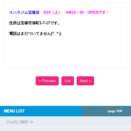
スハラジム宝塚店
5/24（土） AM10：00 OPENです
！
住所は宝塚市旭町1-7-17です。
電話はまだついてません(^_^;)
« Preview
List
Next »
MENU LIST
↑page TOP
ジムのご紹介 ≫