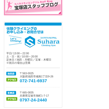
平日/ 13:00～22:00
土・日・祝 / 10:00～20:00
定休日 / 池田：月曜日／宝塚：木曜日
※祝日の場合は営業
〒563-0025
大阪府池田市城南1丁目9-26
072-741-6937
〒665-0835
兵庫県宝塚市旭町1-7-17
0797-24-2440