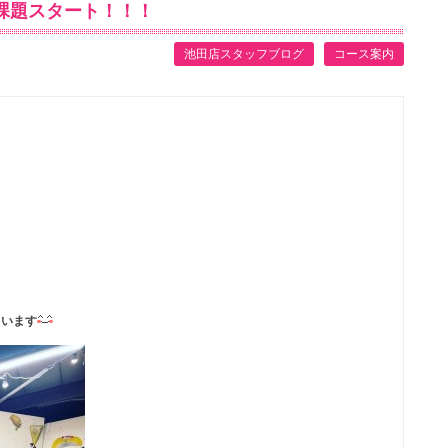
ー課題スタート！！！
池田店スタッフブログ
コース案内
ています