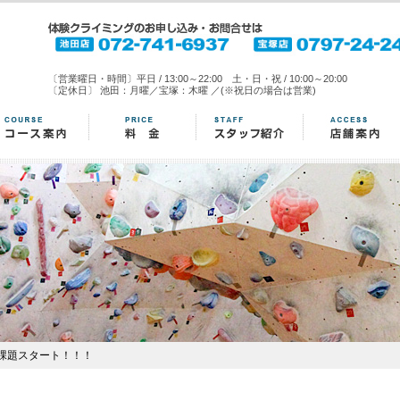
〔営業曜日・時間〕平日 / 13:00～22:00 土・日・祝 / 10:00～20:00
〔定休日〕 池田：月曜／宝塚：木曜 ／(※祝日の場合は営業)
ー課題スタート！！！