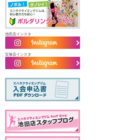
池田店インスタ
宝塚店インスタ