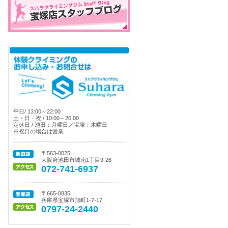
平日/ 13:00～22:00
土・日・祝 / 10:00～20:00
定休日 / 池田：月曜日／宝塚：木曜日
※祝日の場合は営業
〒563-0025
大阪府池田市城南1丁目9-26
072-741-6937
〒665-0835
兵庫県宝塚市旭町1-7-17
0797-24-2440