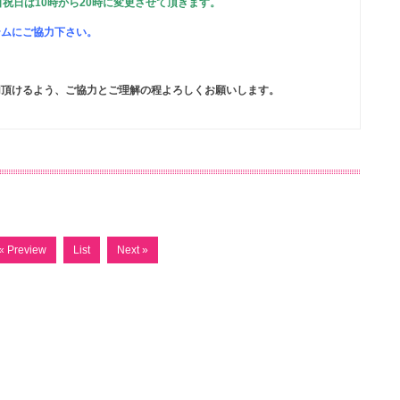
日祝日は10時から20時に変更させて頂きます。
テムにご協力下さい。
。
用頂けるよう、ご協力とご理解の程よろしくお願いします。
« Preview
List
Next »