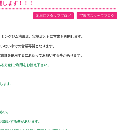
開します！！！
池田店スタッフブログ
宝塚店スタッフブログ
イミングジム池田店、宝塚店ともに営業を再開します。
ていない中での営業再開となります。
、施設を使用するにあたってお願いする事があります。
ある方)はご利用をお控え下さい。
いします。
下さい。
をお願いする事があります。