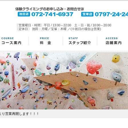
〔営業曜日・時間〕平日 / 13:00～22:00 土・日・祝 / 10:00～20:00
〔定休日〕 池田：月曜／宝塚：木曜 ／(※祝日の場合は営業)
より営業再開します！！！