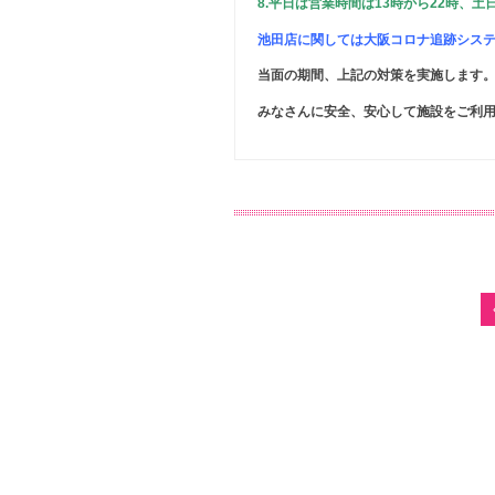
8.平日は営業時間は13時から22時、土
池田店に関しては大阪コロナ追跡シス
当面の期間、上記の対策を実施します
みなさんに安全、安心して施設をご利