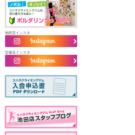
池田店インスタ
宝塚店インスタ