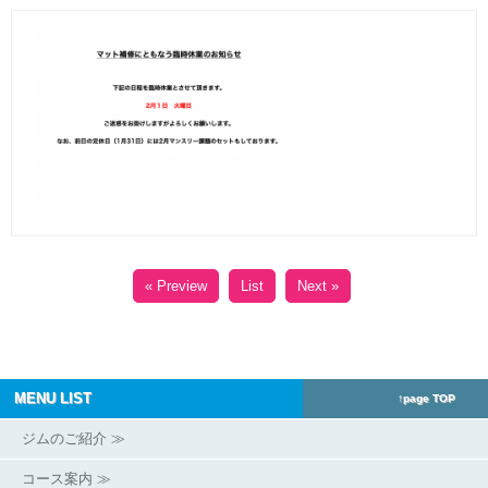
« Preview
List
Next »
MENU LIST
↑page TOP
ジムのご紹介 ≫
コース案内 ≫