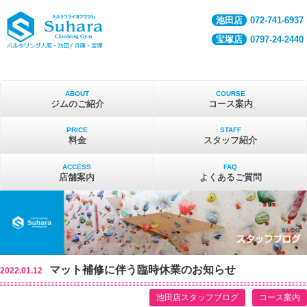
池田店
072-741-6937
宝塚店
0797-24-2440
ABOUT
COURSE
ジムのご紹介
コース案内
PRICE
STAFF
料金
スタッフ紹介
ACCESS
FAQ
店舗案内
よくあるご質問
マット補修に伴う臨時休業のお知らせ
2022.01.12
池田店スタッフブログ
コース案内