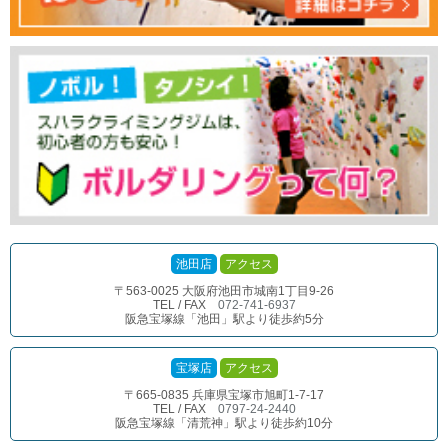
池田店
アクセス
〒563-0025 大阪府池田市城南1丁目9-26
TEL / FAX
072-741-6937
阪急宝塚線「池田」駅より徒歩約5分
宝塚店
アクセス
〒665-0835 兵庫県宝塚市旭町1-7-17
TEL / FAX
0797-24-2440
阪急宝塚線「清荒神」駅より徒歩約10分