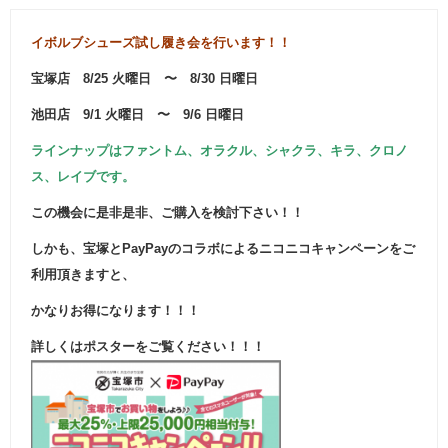
イボルブシューズ試し履き会を行います！！
宝塚店 8/25 火曜日 〜 8/30 日曜日
池田店 9/1 火曜日 〜 9/6 日曜日
ラインナップはファントム、オラクル、シャクラ、キラ、クロノ
ス、レイブです。
この機会に是非是非、ご購入を検討下さい！！
しかも、宝塚とPayPayのコラボによるニコニコキャンペーンをご
利用頂きますと、
かなりお得になります！！！
詳しくはポスターをご覧ください！！！