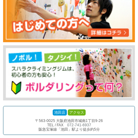
池田店
アクセス
〒563-0025 大阪府池田市城南1丁目9-26
TEL / FAX
072-741-6937
阪急宝塚線「池田」駅より徒歩約5分