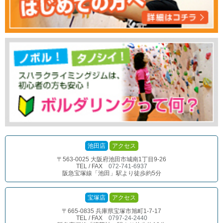
池田店
アクセス
〒563-0025 大阪府池田市城南1丁目9-26
TEL / FAX
072-741-6937
阪急宝塚線「池田」駅より徒歩約5分
宝塚店
アクセス
〒665-0835 兵庫県宝塚市旭町1-7-17
TEL / FAX
0797-24-2440